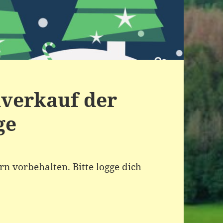
verkauf der
ge
ern vorbehalten. Bitte logge dich