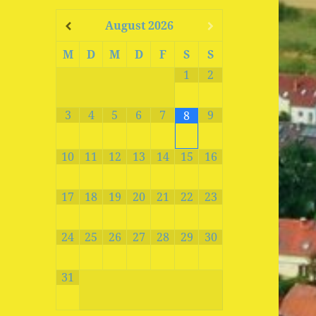
August
2026
M
D
M
D
F
S
S
1
2
3
4
5
6
7
9
8
10
11
12
13
14
15
16
17
18
19
20
21
22
23
24
25
26
27
28
29
30
31