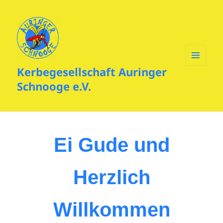
Kerbegesellschaft Auringer
MENÜ
UND
Schnooge e.V.
WIDGETS
Ei Gude und
Herzlich
Willkommen