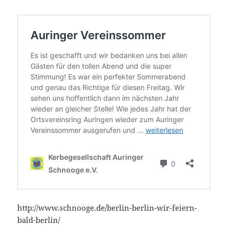
http://www.schnooge.de/berlin-berlin-wir-feiern-
bald-berlin/