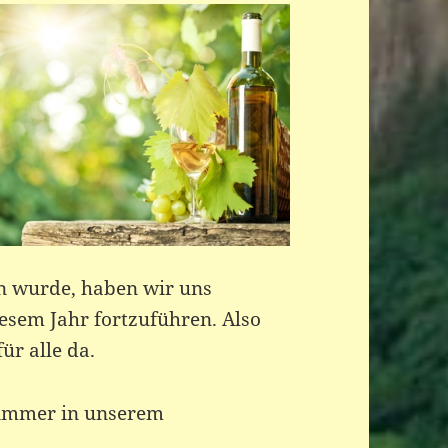
n wurde, haben wir uns
iesem Jahr fortzuführen. Also
ür alle da.
 immer in unserem