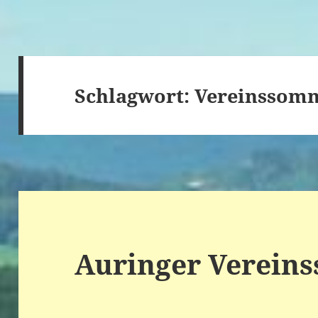
Schlagwort:
Vereinssom
Auringer Verein