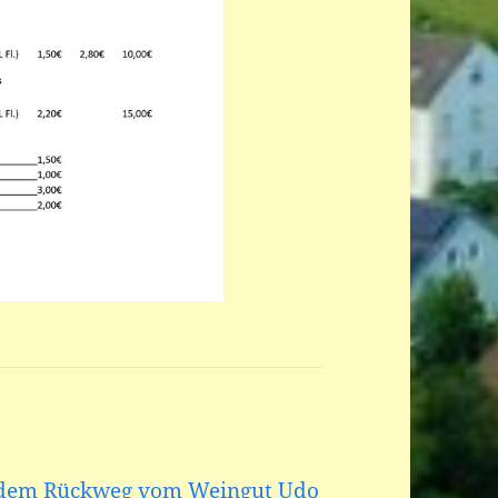
f dem Rückweg vom Weingut Udo