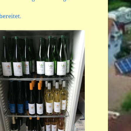
ereitet.