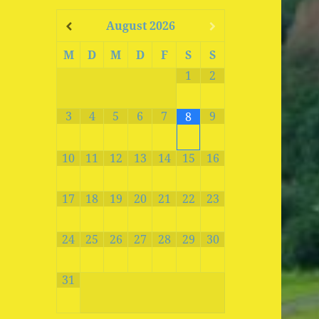
August
2026
M
D
M
D
F
S
S
1
2
3
4
5
6
7
9
8
10
11
12
13
14
15
16
17
18
19
20
21
22
23
24
25
26
27
28
29
30
31