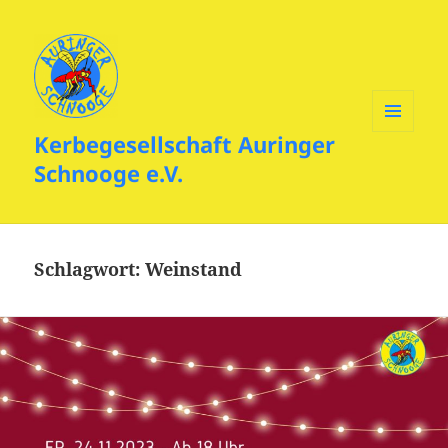
Kerbegesellschaft Auringer
MENÜ
UND
Schnooge e.V.
WIDGETS
Schlagwort:
Weinstand